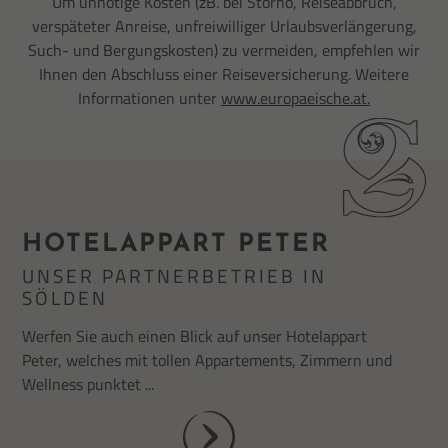
Um unnötige Kosten (zB. bei Storno, Reiseabbruch,
verspäteter Anreise, unfreiwilliger Urlaubsverlängerung,
Such- und Bergungskosten) zu vermeiden, empfehlen wir
Ihnen den Abschluss einer Reiseversicherung. Weitere
Informationen unter
www.europaeische.at.
HOTELAPPART PETER
UNSER PARTNERBETRIEB IN
SÖLDEN
Werfen Sie auch einen Blick auf unser Hotelappart
Peter, welches mit tollen Appartements, Zimmern und
Wellness punktet ...