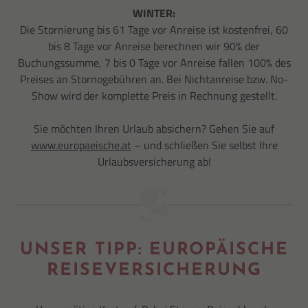
WINTER:
Die Stornierung bis 61 Tage vor Anreise ist kostenfrei, 60
bis 8 Tage vor Anreise berechnen wir 90% der
Buchungssumme, 7 bis 0 Tage vor Anreise fallen 100% des
Preises an Stornogebühren an. Bei Nichtanreise bzw. No-
Show wird der komplette Preis in Rechnung gestellt.
Sie möchten Ihren Urlaub absichern? Gehen Sie auf
www.europaeische.at
– und schließen Sie selbst Ihre
Urlaubsversicherung ab!
UNSER TIPP: EUROPÄISCHE
REISEVERSICHERUNG