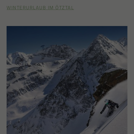
WINTERURLAUB IM ÖTZTAL