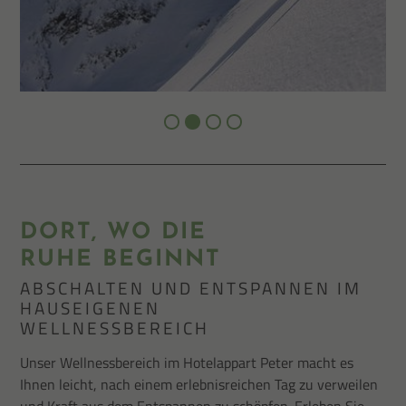
DORT, WO DIE
RUHE BEGINNT
ABSCHALTEN UND ENTSPANNEN IM
HAUSEIGENEN
WELLNESSBEREICH
Unser Wellnessbereich im Hotelappart Peter macht es
Ihnen leicht, nach einem erlebnisreichen Tag zu verweilen
und Kraft aus dem Entspannen zu schöpfen. Erleben Sie