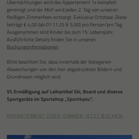
Übernächtungen wird das Appartement 1x komplett
gereinigt und der Müll wird jeden 2. Tag von unseren
fleißigen Zimmerfeen entsorgt. Exklusive Ortstaxe. Diese
beträgt € 4,00 (ab 01.11.25 € 5,00) pro Person/pro Tag.
Ausgenommen sind Kinder bis zum 15. Lebensjahr.
Ausführliche Details finden Sie in unseren
Buchungsinformationen
.
Bitte beachten Sie, dass innerhalb der Kategorien
Abweichungen von den hier abgedruckten Bildern und
Grundrissen möglich sind.
5% Ermäßigung auf Leihartikel Ski, Board und diverse
Sportgeräte im Sportshop „Sport4you“.
APPARTEMENT ODER ZIMMER JETZT BUCHEN